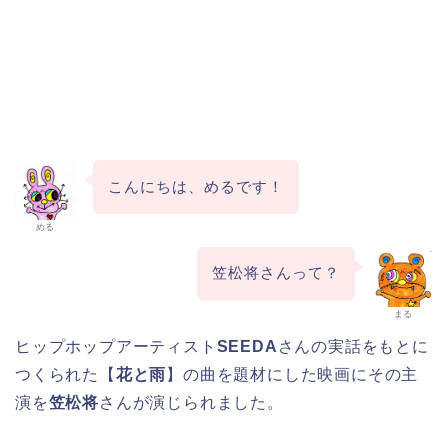
こんにちは、めるです！
める
笠松将さんって？
まる
ヒップホップアーティスト
SEEDA
さんの実話をもとに
つくられた【
花と雨
】の曲を題材にした映画にその主
演を
笠松将
さんが演じられました。