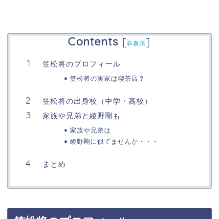
Contents
[
]
非表示
笠松将のプロフィール
笠松将の実家は喫茶店？
笠松将の出身校（中学・高校）
家族や兄弟と綾野剛も
家族や兄弟は
綾野剛に似てませんか・・・
まとめ