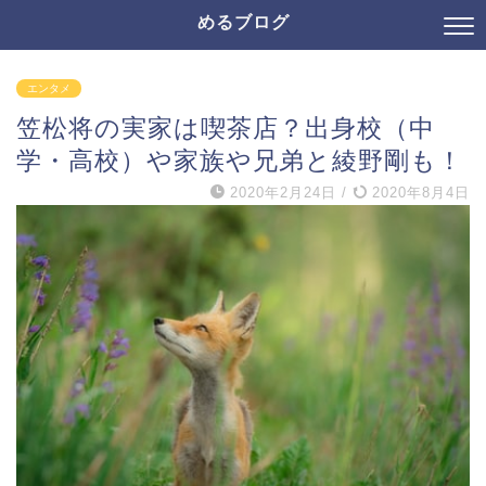
めるブログ
エンタメ
笠松将の実家は喫茶店？出身校（中
学・高校）や家族や兄弟と綾野剛も！
2020年2月24日
/
2020年8月4日