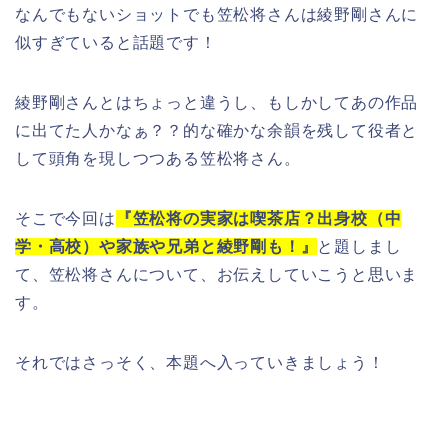
なんでもないショットでも
笠松将さんは綾野剛さんに
似すぎ
ていると話題です！
綾野剛さんとはちょっと違うし、もしかしてあの作品
に出てた人かなぁ？？的な確かな余韻を残して役者と
して頭角を現しつつある笠松将さん。
そこで今回は
『笠松将の実家は喫茶店？出身校（中
学・高校）や家族や兄弟と綾野剛も！』
と題しまし
て、笠松将さんについて、お伝えしていこうと思いま
す。
それではさっそく、本題へ入っていきましょう！