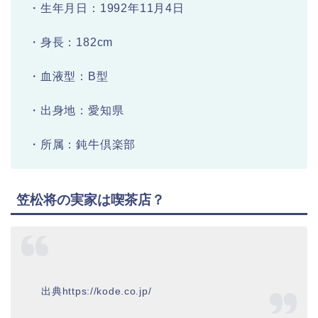
・生年月日：1992年11月4日
・身長：182cm
・血液型：B型
・出身地：愛知県
・所属：鈍牛倶楽部
笠松将の実家は喫茶店？
出典https://kode.co.jp/