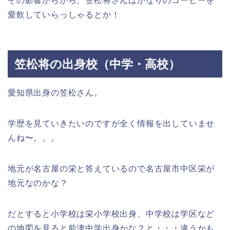
その影響からから、笠松将さんはかなりのコーヒーを
愛飲していらっしゃるとか！
笠松将の出身校（中学・高校）
愛知県出身の笠松さん。
学歴を見ていきたいのですが全く情報を出していませ
んね〜。。。
地元が名古屋の栄と答えているので
名古屋市中区栄が
地元
なのかな？
だとすると
小学校は栄小学校
出身、中学校は学区など
の地図を見ると
前津中学出身
かな？と・・・違うかも