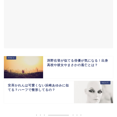
渕野右登が似てる俳優が気になる！出身
高校や彼女やまさかの逃亡とは？
安斉かれんは可愛くない浜崎あゆみに似
てる？ハーフで整形してるの？