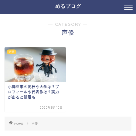
めるブログ
― CATEGORY ―
声優
声優
小澤亜李の高校や大学は？プ
ロフィールや代表作は？実力
があると話題も
2020年8月10日
HOME
声優