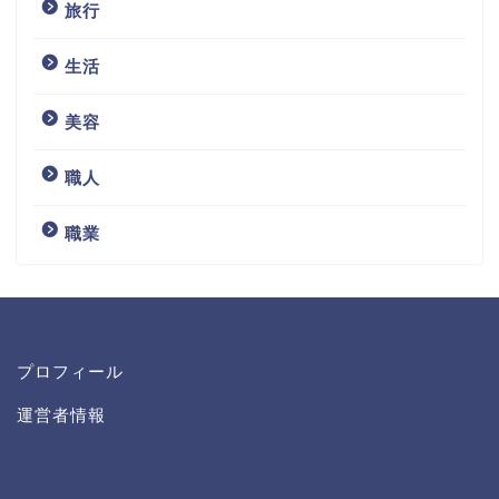
旅行
生活
美容
職人
職業
プロフィール
運営者情報