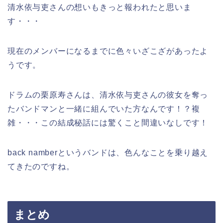
清水依与吏さんの想いもきっと報われたと思いま
す・・・
現在のメンバーになるまでに色々いざこざがあったよ
うです。
ドラムの栗原寿さんは、清水依与吏さんの彼女を奪っ
たバンドマンと一緒に組んでいた方なんです！？複
雑・・・この結成秘話には驚くこと間違いなしです！
back namberというバンドは、色んなことを乗り越え
てきたのですね。
まとめ