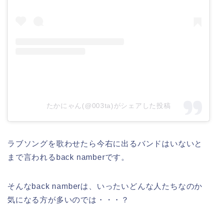
たかにゃん(@003ta)がシェアした投稿
ラブソングを歌わせたら今右に出るバンドはいないと
まで言われるback namberです。
そんなback namberは、いったいどんな人たちなのか
気になる方が多いのでは・・・？