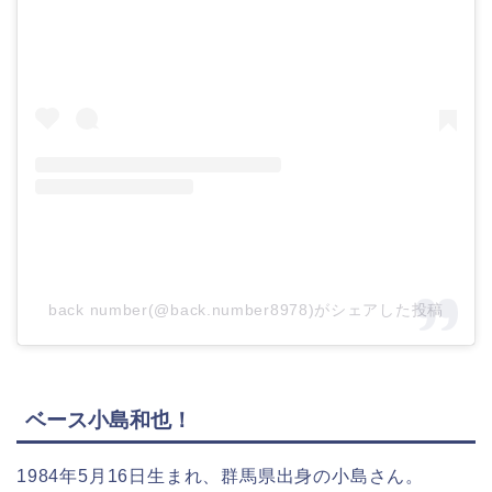
back number(@back.number8978)がシェアした投稿
ベース小島和也！
1984年5月16日生まれ、群馬県出身の小島さん。