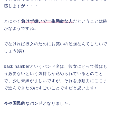
感じますが・・・
とにかく
負けず嫌いで一生懸命な人
だということは確
かなようですね。
でなければ彼女のためにお笑いの勉強なんてしないで
しょう(笑)
back namberというバンド名は、彼女にとって僕はも
う必要ないという気持ちが込められているとのこと
で、少し未練がましいですが、それを原動力にここま
で進んできたのはすごいことですだと思います♪
今や国民的なバンド
となりました。