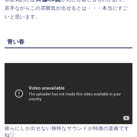
若手ながらこの雰囲気が出せるとは・・・本当にすご
いと思います。
青い春
彼らにしか出せない独特なサウンドが特徴の楽曲です
ね♡