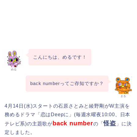
こんにちは、めるです！
める
back numberってご存知ですか？
まる
4月14日(水)スタートの石原さとみと綾野剛がW主演を
務めるドラマ「恋はDeepに」(毎週水曜夜10:00、日本
back number
怪盗
テレビ系)の主題歌が
の「
」に決
定しました。