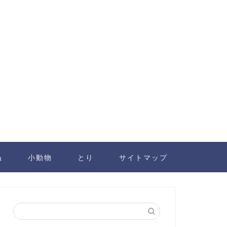
ぬ
小動物
とり
サイトマップ