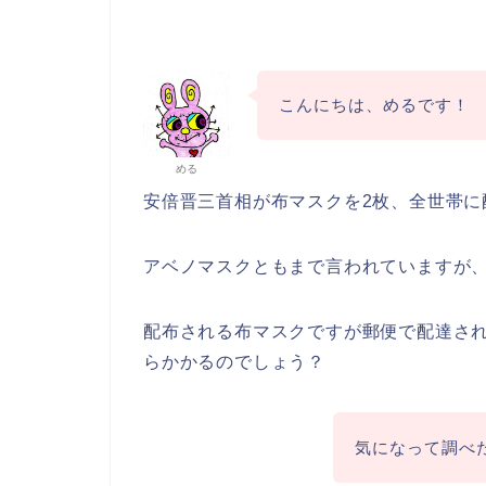
こんにちは、めるです！
める
安倍晋三首相が布マスクを2枚、全世帯に
アベノマスクともまで言われていますが
配布される布マスクですが郵便で配達さ
らかかるのでしょう？
気になって調べ