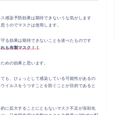
ルス感染予防効果は期待できないうな気がします
と思うのでマスクは使用します。
ら守る効果は期待できないことを述べたものです
それも布製マスク！！
いための効果と思います。
っても、ひょっとして感染している可能性があるの
へウイルスをうつすことを防ぐことが目的であると
界的に拡大することにともないマスク不足が深刻化