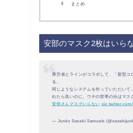
まとめ
安部のマスク2枚はいら
厚労省とラインがコラボして、「新型コ
る。
同じようなシステムを作っていただいて
れたら良いのに。ウチの世帯の分はマス
安倍さんマスクいらない
pic.twitter.co
— Junko Sasaki-Samuels (@sasakiju