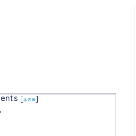
ents
[
]
非表示
？