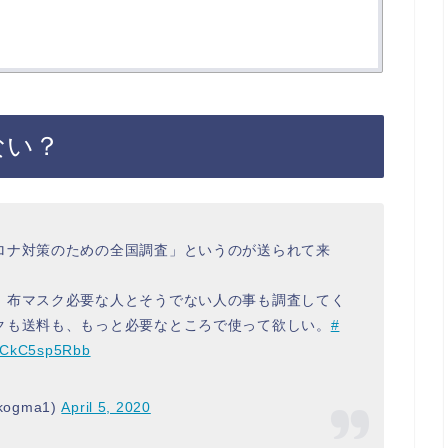
ない？
ロナ対策のための全国調査」というのが送られて来
、布マスク必要な人とそうでない人の事も調査してく
クも送料も、もっと必要なところで使って欲しい。
#
m/CkC5sp5Rbb
nkogma1)
April 5, 2020