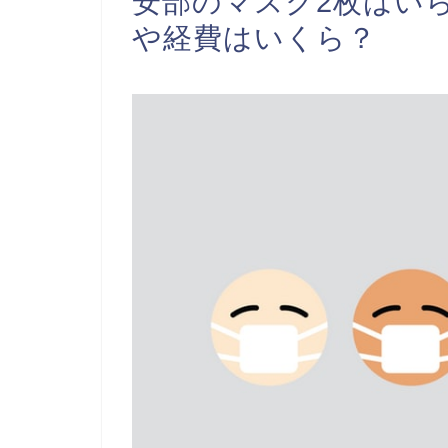
安部のマスク2枚はい
や経費はいくら？