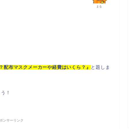
まる
い？配布マスクメーカーや経費はいくら？』
と題しま
ょう！
ポンサーリンク