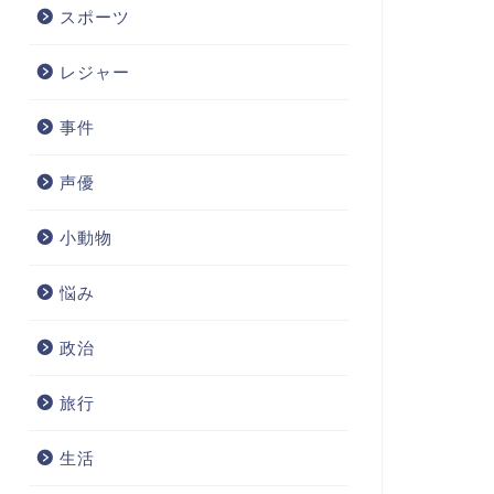
スポーツ
レジャー
事件
声優
小動物
悩み
政治
旅行
生活