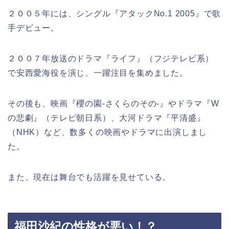
２００５年には、シングル『アタックNo.1 2005』で歌
手デビュー。
２００７年放送のドラマ『ライフ』（フジテレビ系）
で安西愛海役を演じ、一躍注目を集めました。
その後も、映画『櫻の園‐さくらのその‐』やドラマ『W
の悲劇』（テレビ朝日系）、大河ドラマ『平清盛』
（NHK）など、数多くの映画やドラマに出演しまし
た。
また、現在は舞台でも活躍を見せている。
福田沙紀の性格が悪い！？