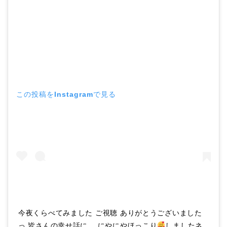
この投稿をInstagramで見る
今夜くらべてみました ご視聴 ありがとうございました
っ 皆さんの幸せ話に、 にやにやほっこり
しましたネ