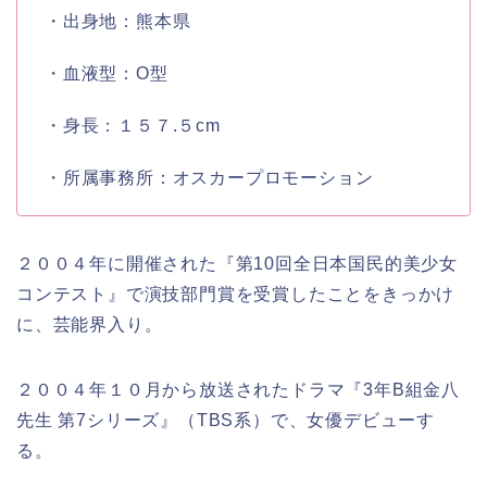
・出身地：熊本県
・血液型：O型
・身長：１５７.５cm
・所属事務所：オスカープロモーション
２００４年に開催された『第10回全日本国民的美少女
コンテスト』で演技部門賞を受賞したことをきっかけ
に、芸能界入り。
２００４年１０月から放送されたドラマ『3年B組金八
先生 第7シリーズ』（TBS系）で、女優デビューす
る。