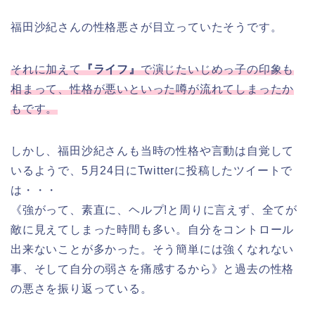
福田沙紀さんの性格悪さが目立っていたそうです。
それに加えて
『ライフ』
で演じたいじめっ子の印象も
相まって、性格が悪いといった噂が流れてしまったか
もです。
しかし、福田沙紀さんも当時の性格や言動は自覚して
いるようで、5月24日にTwitterに投稿したツイートで
は・・・
《強がって、素直に、ヘルプ!と周りに言えず、全てが
敵に見えてしまった時間も多い。自分をコントロール
出来ないことが多かった。そう簡単には強くなれない
事、そして自分の弱さを痛感するから》と過去の性格
の悪さを振り返っている。