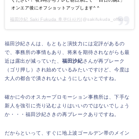
オンエア後にオフショットアップします^ ^
福田沙紀 Saki Fukuda 후쿠다사키
(@sakifukuda_official)がシェアした投稿 –
福田沙紀さんは、もともと演技力には定評があるの
で、事務所の事情もあり、将来を期待されながらも最
近は露出が減っていた、
福田沙紀
さんが再ブレーク
（ゴリ押し）され始めているみたいですけど、今度は
大人の都合で潰されないようにしないとですね。
確かに今のオスカープロモーション事務所は、下手な
新人を強引に売り込むよりはいいのではないでしょう
か・・・福田沙紀さきの再ブレークありですね。
だからといって、すぐに地上波ゴールデン帯のメイン