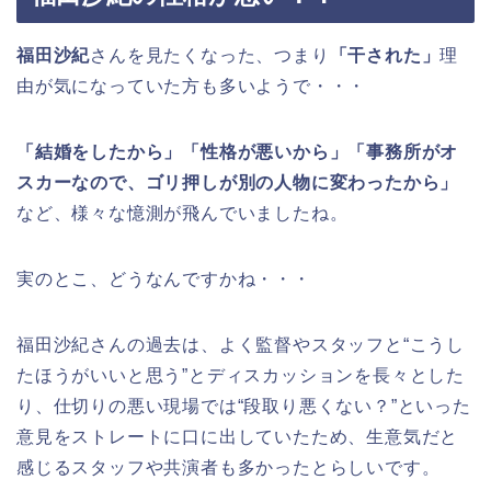
福田沙紀
さんを見たくなった、つまり
「干された」
理
由が気になっていた方も多いようで・・・
「結婚をしたから」「性格が悪いから」「事務所がオ
スカーなので、ゴリ押しが別の人物に変わったから」
など、様々な憶測が飛んでいましたね。
実のとこ、どうなんですかね・・・
福田沙紀さんの過去は、よく監督やスタッフと“こうし
たほうがいいと思う”とディスカッションを長々とした
り、仕切りの悪い現場では“段取り悪くない？”といった
意見をストレートに口に出していたため、生意気だと
感じるスタッフや共演者も多かったとらしいです。