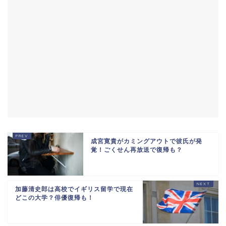
成宮寛貴がカミングアウトで彼氏が発
覚！ごくせん再放送で復帰も？
加藤清史郎は高校でイギリス留学で現在
どこの大学？俳優復帰も！