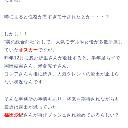
噂によると性格が悪すぎて干されたとか・・・？
しかし！！
“美の総合商社”として、人気モデルや女優が多数所属し
ていた
オスカー
ですが、
昨年12月に忽那汐里さんが退社すると、半年足らずで
岡田結実さん、米倉涼子さん、
ヨンアさんも後に続き、人気タレントの流出が止まら
ない状況なんです。
そんな事務所の事情もあり、将来を期待されながらも
最近は露出が減っていた、
福田沙紀
さんが再びプッシュされ始めているらしい？