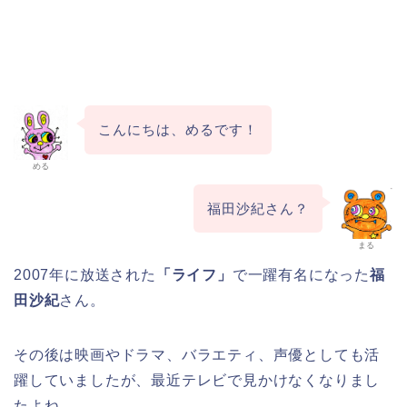
こんにちは、めるです！
める
福田沙紀さん？
まる
2007年に放送された
「ライフ」
で一躍有名になった
福
田沙紀
さん。
その後は映画やドラマ、バラエティ、声優としても活
躍していましたが、最近テレビで見かけなくなりまし
たよね。