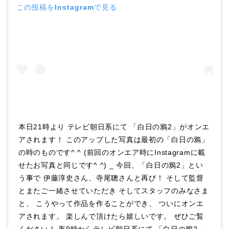
この投稿をInstagramで見る
本日21時より テレビ朝日系にて 「白日の鴉2」がオンエ
アされます！ このアップした写真は最初の「白日の鴉」
の時のものです^ ^ (前回のオンエア時にInstagramに載
せたお写真と同じです^ ^) _ 今回、「白日の鴉2」とい
う事で 伊藤淳史さん、寺尾聰さんと再び！ そして監督
とまたご一緒させていただき そしてスタッフのみなさま
と、 こうやって作品を作ることができ、 ついにオンエ
アされます。 楽しんで頂けたら嬉しいです。 ぜひご覧
ください！ 夜9時からテレビ朝日系にて 「白日の鴉2」