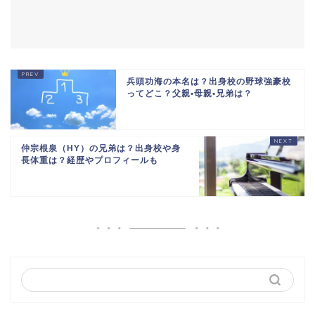
兵頭功海の本名は？出身校の野球強豪校
ってどこ？父親•母親•兄弟は？
仲宗根泉（HY）の兄弟は？出身校や身
長体重は？経歴やプロフィールも