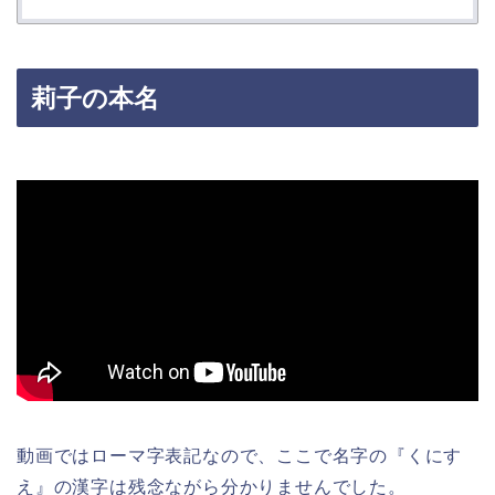
莉子の本名
動画ではローマ字表記なので、ここで名字の『くにす
え』の漢字は残念ながら分かりませんでした。