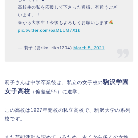
高校生の私を応援して下さった皆様、有難うござ
います。！
春から大学生！今後もよろしくお願いします
pic.twitter.com/6aMLUM7X1k
— 莉子 (@riko_riko1204)
March 5, 2021
駒沢学園
莉子さんは中学卒業後は、私立の女子校の
女子高校
（偏差値55）に進学。
この高校は1927年開校の私立高校で、駒沢大学の系列
校です。
また芸能活動を認めているため、古くから多くの女性