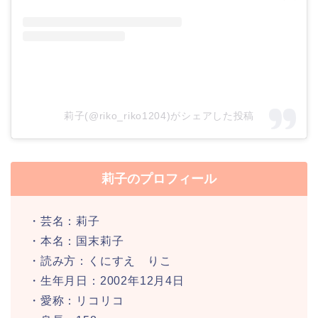
莉子(@riko_riko1204)がシェアした投稿
莉子のプロフィール
・芸名：莉子
・本名：国末莉子
・読み方：くにすえ りこ
・生年月日：2002年12月4日
・愛称：リコリコ