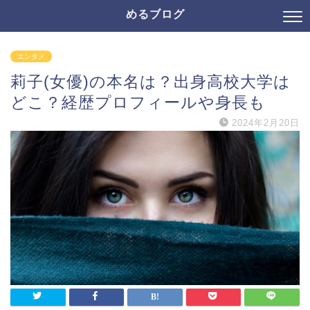
めるブログ
エンタメ
莉子(女優)の本名は？出身高校大学は
どこ？経歴プロフィールや身長も
2024年2月20日