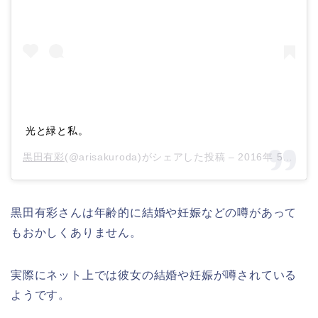
光と緑と私。
黒田有彩
(@arisakuroda)がシェアした投稿 –
2016年 5月月21日午後3時23分PDT
黒田有彩さんは年齢的に結婚や妊娠などの噂があって
もおかしくありません。
実際にネット上では彼女の結婚や妊娠が噂されている
ようです。