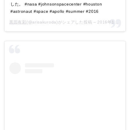
した。 #nasa #johnsonspacecenter #houston
#astronaut #space #apollo #summer #2016
黒田有彩
(@arisakuroda)がシェアした投稿 –
2016年12月月17日午後7時11分PST