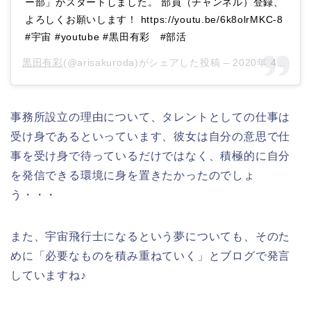
ー部」がスタートしました。 部員（チャンネル）登録、
よろしくお願いします！ https://youtu.be/6k8olrMKC-8
#宇宙 #youtube #黒田有彩 #部活
黒田有彩
(@arisakuroda)がシェアした投稿 –
2020年 4月月2日午後8時50分PDT
事務所設立の理由について、タレントとしての仕事は
受け身であるといっています、彼女は自分の意思で仕
事を受け身で待っているだけではなく、積極的に自分
を発信できる環境に身を置きたかったのでしょ
う・・・
また、宇宙飛行士になるという夢についても、そのた
めに「必要なものを積み重ねていく」とブログで発言
していますね♪