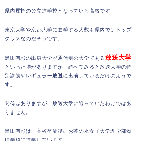
県内屈指の公立進学校となっている高校です。
東京大学や京都大学に進学する人数も県内ではトップ
クラスなのだそうです。
放送大学
黒田有彩の出身大学が通信制の大学である
といった噂がありますが、調べてみると放送大学の特
別講義や
レギュラー放送
に出演しているだけのようで
す。
関係はありますが、放送大学に通っていたわけではあ
りません。
黒田有彩は、高校卒業後にお茶の水女子大学理学部物
理学科に進学しています。