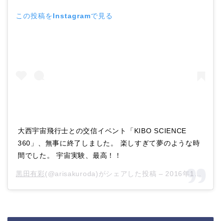
この投稿をInstagramで見る
大西宇宙飛行士との交信イベント「KIBO SCIENCE
360」、無事に終了しました。 楽しすぎて夢のような時
間でした。 宇宙実験、最高！！
黒田有彩
(@arisakuroda)がシェアした投稿 –
2016年10月月26日午前6時14分PDT