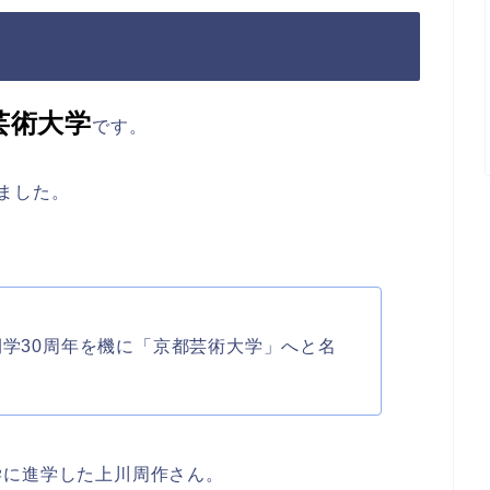
芸術大学
です。
ました。
開学30周年を機に「京都芸術大学」へと名
学に進学した上川周作さん。