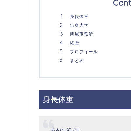
Cont
身長体重
出身大学
所属事務所
経歴
プロフィール
まとめ
身長体重
名木(なぎ)です