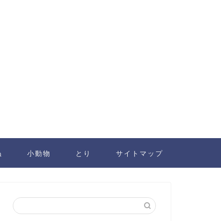
ぬ
小動物
とり
サイトマップ