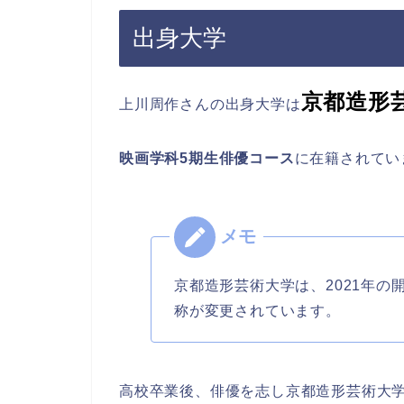
出身大学
京都造形
上川周作さんの出身大学は
映画学科5期生俳優コース
に在籍されてい
京都造形芸術大学は、2021年の
称が変更されています。
高校卒業後、俳優を志し京都造形芸術大