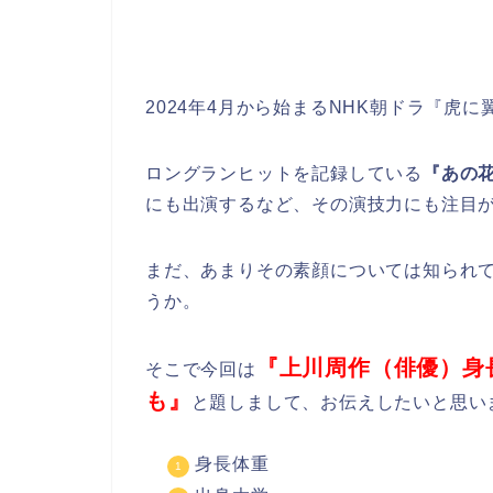
2024年4月から始まるNHK朝ドラ『虎
ロングランヒットを記録している
『あの
にも出演するなど、その演技力にも注目
まだ、あまりその素顔については知られ
うか。
『上川周作（俳優）身
そこで今回は
も』
と題しまして、お伝えしたいと思い
身長体重