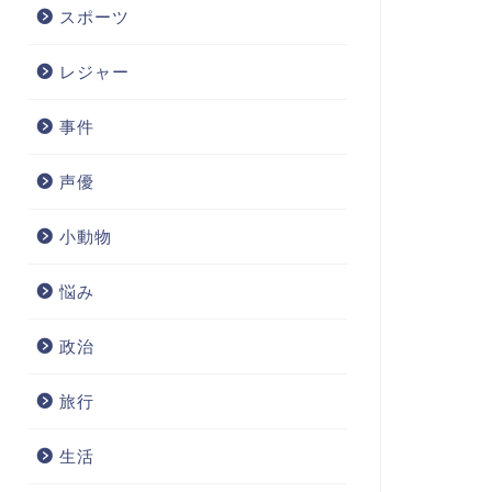
スポーツ
レジャー
事件
声優
小動物
悩み
政治
旅行
生活