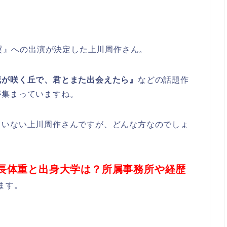
に翼』への出演が決定した上川周作さん。
花が咲く丘で、君とまた出会えたら』
などの話題作
が集まっていますね。
ていない上川周作さんですが、どんな方なのでしょ
長体重と出身大学は？所属事務所や経歴
ます。