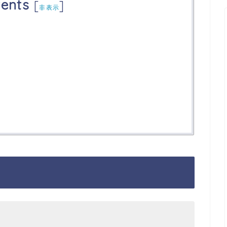
ents
[
]
非表示