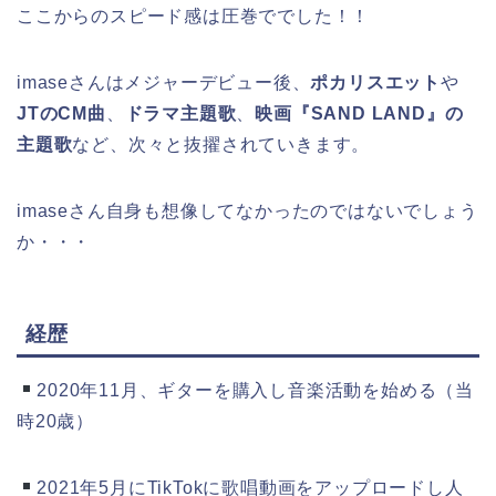
ここからのスピード感は圧巻ででした！！
imaseさんはメジャーデビュー後、
ポカリスエット
や
JTのCM曲
、
ドラマ主題歌
、
映画『SAND LAND』の
主題歌
など、次々と抜擢されていきます。
imaseさん自身も想像してなかったのではないでしょう
か・・・
経歴
2020年11月、ギターを購入し音楽活動を始める（当
時20歳）
2021年5月にTikTokに歌唱動画をアップロードし人