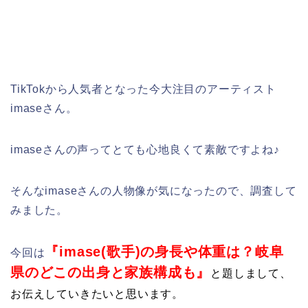
TikTokから人気者となった今大注目のアーティスト
imaseさん。
imaseさんの声ってとても心地良くて素敵ですよね♪
そんなimaseさんの人物像が気になったので、調査して
みました。
『imase(歌手)の身長や体重は？岐阜
今回は
県のどこの出身と家族構成も』
と題しまして、
お伝えしていきたいと思います。