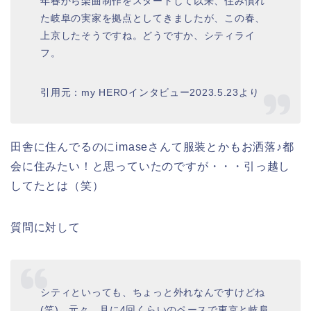
年春から楽曲制作をスタートして以来、住み慣れ
た岐阜の実家を拠点としてきましたが、この春、
上京したそうですね。どうですか、シティライ
フ。
引用元：my HEROインタビュー2023.5.23より
田舎に住んでるのにimaseさんて服装とかもお洒落♪都
会に住みたい！と思っていたのですが・・・引っ越し
してたとは（笑）
質問に対して
シティといっても、ちょっと外れなんですけどね
(笑)。元々、月に4回くらいのペースで東京と岐阜