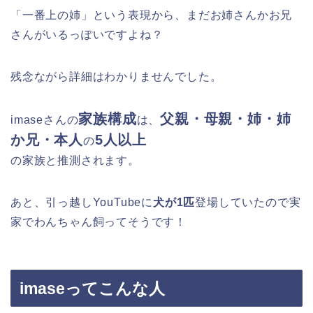
「一番上の姉」という表現から、まだお姉さんかお兄
さんがいるっぽいですよね？
残念ながら詳細はわかりませんでした。
家族構成
父親・母親・姉・姉
imaseさんの
は、
か兄・本人
5人以上
の
の家族と推測されます。
あと、引っ越しYouTubeに
犬が1匹
登場していたので実
家でわんちゃん飼ってそうです！
imaseってこんな人