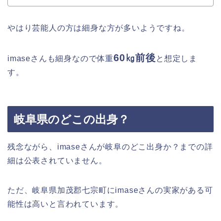
やはり芸能人の方は細身な方が多いようですね。
60㎏前後
imaseさんも細身なので体重
と想定しま
す。
岐阜県のどこの出身？
残念ながら、
imaseさんが岐阜のどこ出身か？までの詳
細は公表されていません。
ただ、
岐阜県
加茂郡七宗町
にimaseさんの
実家
がある可
能性は高い
と言われています。