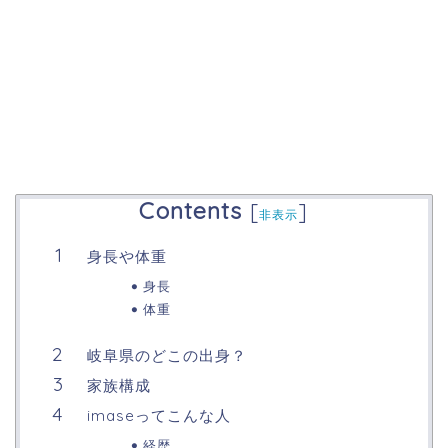
Contents
[
]
非表示
身長や体重
身長
体重
岐阜県のどこの出身？
家族構成
imaseってこんな人
経歴