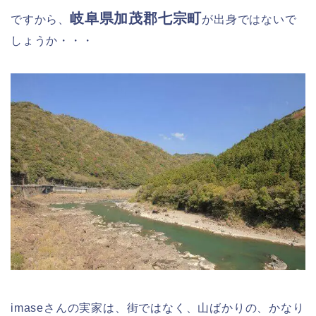
岐阜県
加茂郡七宗町
ですから、
が出身ではないで
しょうか・・・
imaseさんの実家は、街ではなく、山ばかりの、かなり